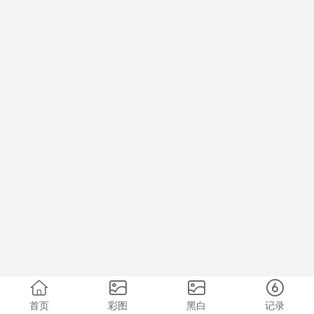
首页
彩图
黑白
记录