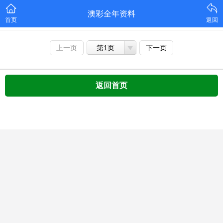
澳彩全年资料
首页
返回
上一页
第1页
下一页
返回首页