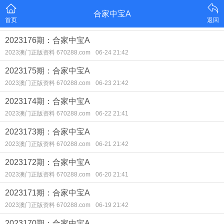
合家中宝A
首页
返回
2023176期：合家中宝A
2023澳门正版资料 670288.com
06-24 21:42
2023175期：合家中宝A
2023澳门正版资料 670288.com
06-23 21:42
2023174期：合家中宝A
2023澳门正版资料 670288.com
06-22 21:41
2023173期：合家中宝A
2023澳门正版资料 670288.com
06-21 21:42
2023172期：合家中宝A
2023澳门正版资料 670288.com
06-20 21:41
2023171期：合家中宝A
2023澳门正版资料 670288.com
06-19 21:42
2023170期：合家中宝A