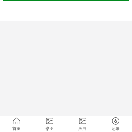
首页
彩图
黑白
记录