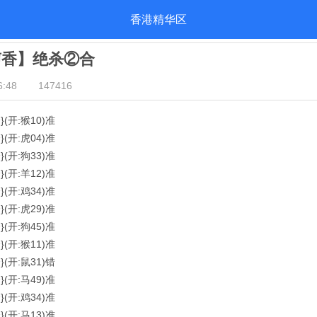
香港精华区
声香】绝杀②合
:48
147416
}(开:猴10)准
}(开:虎04)准
}(开:狗33)准
}(开:羊12)准
}(开:鸡34)准
}(开:虎29)准
}(开:狗45)准
}(开:猴11)准
}(开:鼠31)错
}(开:马49)准
}(开:鸡34)准
}(开:马13)准