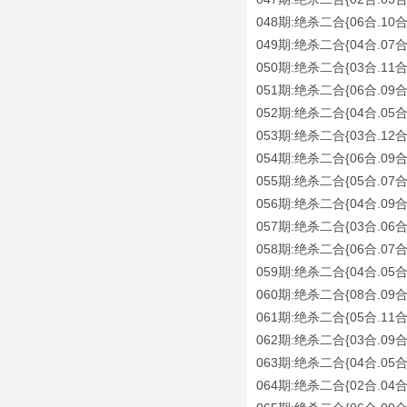
048期:绝杀二合{06合.10合
049期:绝杀二合{04合.07合
050期:绝杀二合{03合.11合
051期:绝杀二合{06合.09合
052期:绝杀二合{04合.05合
053期:绝杀二合{03合.12合
054期:绝杀二合{06合.09合
055期:绝杀二合{05合.07合
056期:绝杀二合{04合.09合
057期:绝杀二合{03合.06合
058期:绝杀二合{06合.07合
059期:绝杀二合{04合.05合
060期:绝杀二合{08合.09合
061期:绝杀二合{05合.11合
062期:绝杀二合{03合.09合
063期:绝杀二合{04合.05合
064期:绝杀二合{02合.04合