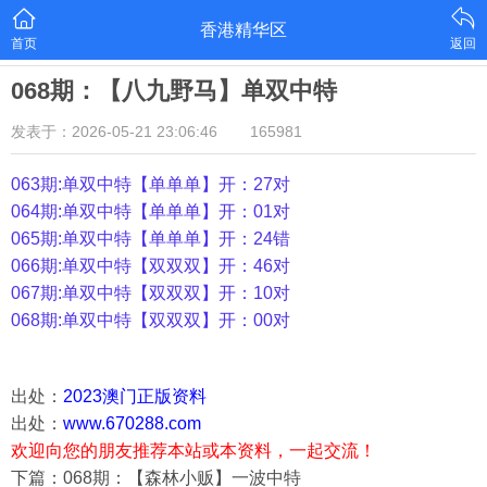
香港精华区
首页
返回
068期：【八九野马】单双中特
发表于：2026-05-21 23:06:46
165981
063期:单双中特【单单单
】开：27对
064期:单双中特【单单单
】开：01对
065期:单双中特【单单单
】开：24错
066期:单双中特【双双双
】开：46对
067期:单双中特【双双双
】开：10对
068期:单双中特【双双双
】开：00对
出处：
2023澳门正版资料
出处：
www.670288.com
欢迎向您的朋友推荐本站或本资料，一起交流！
下篇：068期：【森林小贩】一波中特