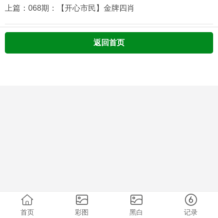
上篇：068期：【开心市民】金牌四肖
返回首页
首页
彩图
黑白
记录