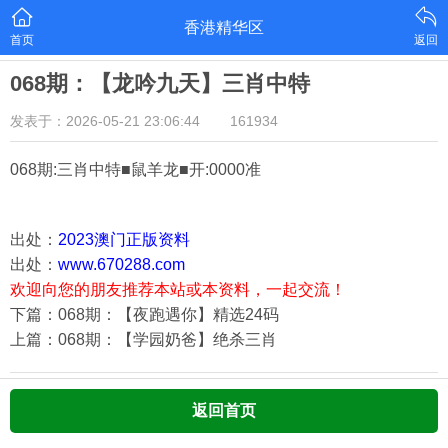
香港精华区
首页
返回
068期：【龙吟九天】三肖中特
发表于：2026-05-21 23:06:44
161934
068期:三肖中特■鼠羊龙
■开:0000准
出处：
2023澳门正版资料
出处：
www.670288.com
欢迎向您的朋友推荐本站或本资料，一起交流！
下篇：068期：【夜跑遇你】精选24码
上篇：068期：【学园奶爸】绝杀三肖
返回首页