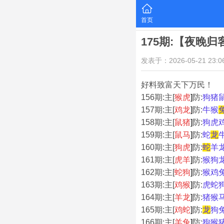
首页
175期:【夜晚
发表于：2026-05-21 23:06
好料致富天下万民！
156期:主[
猴虎
]
防:
狗
猪
157期:主[
鸡龙
]
防:
牛猴
158期:主[
鼠猪
]
防:
狗虎
159期:主[
鼠马
]
防:
蛇
龙
160期:主[
狗虎
]
防:
蛇
羊
161期:主[
虎羊
]
防:
猴狗
162期:主[
蛇狗
]
防:
猴鸡
163期:主[
鸡猴
]
防:
虎蛇
164期:主[
羊龙
]
防:
猪猴
165期:主[
鸡蛇
]
防:
龙
狗
166期:主[
羊兔
]
防:
狗猴