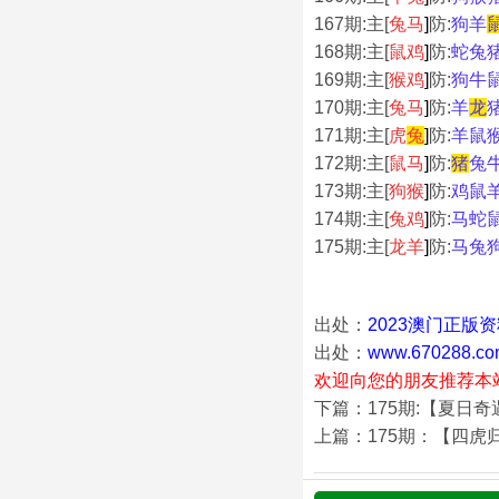
167期:主[
兔马
]
防:
狗羊
168期:主[
鼠鸡
]
防:
蛇兔
169期:主[
猴鸡
]
防:
狗牛
170期:主[
兔马
]
防:
羊
龙
171期:主[
虎
兔
]
防:
羊鼠
172期:主[
鼠马
]
防:
猪
兔
173期:主[
狗猴
]
防:
鸡鼠
174期:主[
兔鸡
]
防:
马蛇
175期:主[
龙羊
]
防:
马兔
出处：
2023澳门正版
出处：
www.670288.co
欢迎向您的朋友推荐本
下篇：175期:【夏日
上篇：175期：【四虎