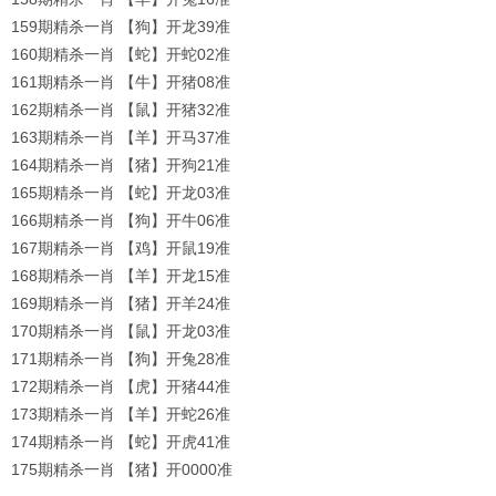
159期精杀一肖 【狗】开龙39准
160期精杀一肖 【蛇】开蛇02准
161期精杀一肖 【牛】开猪08准
162期精杀一肖 【鼠】开猪32准
163期精杀一肖 【羊】开马37准
164期精杀一肖 【猪】开狗21准
165期精杀一肖 【蛇】开龙03准
166期精杀一肖 【狗】开牛06准
167期精杀一肖 【鸡】开鼠19准
168期精杀一肖 【羊】开龙15准
169期精杀一肖 【猪】开羊24准
170期精杀一肖 【鼠】开龙03准
171期精杀一肖 【狗】开兔28准
172期精杀一肖 【虎】开猪44准
173期精杀一肖 【羊】开蛇26准
174期精杀一肖 【蛇】开虎41准
175期精杀一肖 【猪】开0000准