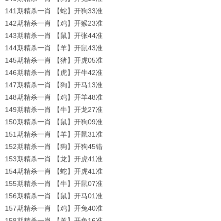
141期精杀一肖 【蛇】开狗33准
142期精杀一肖 【鸡】开猴23准
143期精杀一肖 【鼠】开张44准
144期精杀一肖 【羊】开鼠43准
145期精杀一肖 【猪】开虎05准
146期精杀一肖 【虎】开牛42准
147期精杀一肖 【狗】开马13准
148期精杀一肖 【鸡】开羊48准
149期精杀一肖 【牛】开龙27准
150期精杀一肖 【鼠】开狗09准
151期精杀一肖 【羊】开鼠31准
152期精杀一肖 【狗】开狗45错
153期精杀一肖 【龙】开虎41准
154期精杀一肖 【蛇】开虎41准
155期精杀一肖 【牛】开鼠07准
156期精杀一肖 【鼠】开马01准
157期精杀一肖 【鸡】开兔40准
158期精杀一肖 【羊】开兔16准