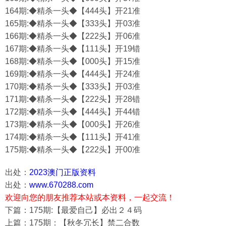
164期:◆精杀一头◆【444头】开21准
165期:◆精杀一头◆【333头】开03准
166期:◆精杀一头◆【222头】开06准
167期:◆精杀一头◆【111头】开19错
168期:◆精杀一头◆【000头】开15准
169期:◆精杀一头◆【444头】开24准
170期:◆精杀一头◆【333头】开03准
171期:◆精杀一头◆【222头】开28错
172期:◆精杀一头◆【444头】开44错
173期:◆精杀一头◆【000头】开26准
174期:◆精杀一头◆【111头】开41准
175期:◆精杀一头◆【222头】开00准
出处：
2023澳门正版资料
出处：
www.670288.com
欢迎向您的朋友推荐本站或本资料，一起交流！
下篇：175期:【最爱自己】必出２４码
上篇：175期：【秋冬冗长】禁二合数