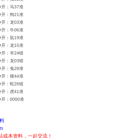
✺开：马37准
✺开：狗21准
✺开：龙03准
✺开：牛06准
✺开：鼠19准
✺开：龙15准
✺开：羊24错
✺开：龙03错
✺开：兔28准
✺开：猪44准
✺开：蛇26错
✺开：虎41准
✺开：0000准
资料
m
站或本资料，一起交流！