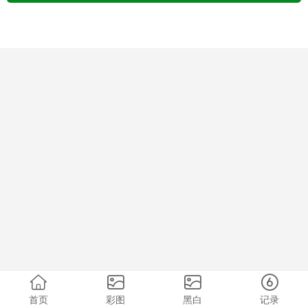
首页
彩图
黑白
记录