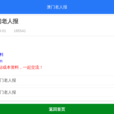
澳门老人报
澳门老人报
:01
185541
资料
m
站或本资料，一起交流！
澳门老人报
澳门老人报
返回首页