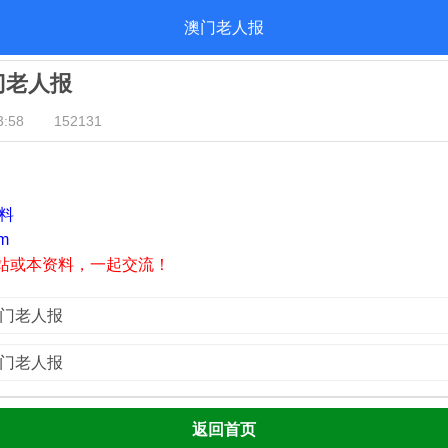
澳门老人报
澳门老人报
:58
152131
资料
m
站或本资料，一起交流！
澳门老人报
澳门老人报
返回首页